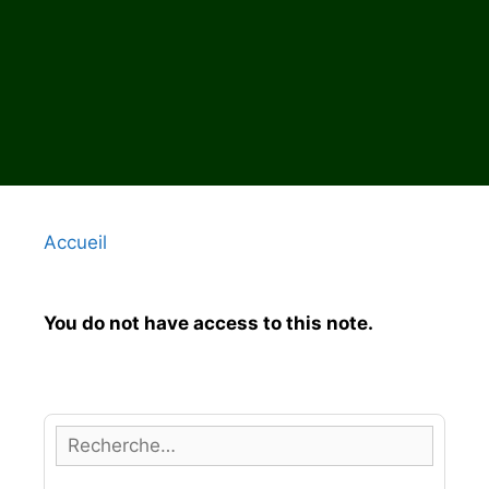
Accueil
You do not have access to this note.
R
e