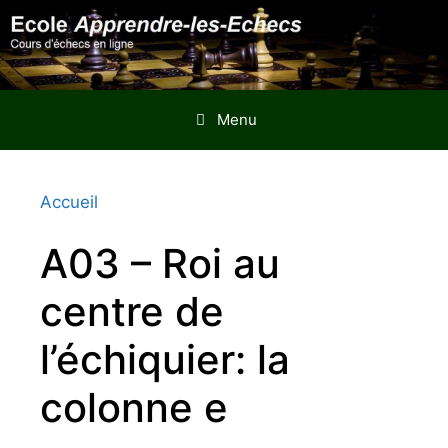
Aller
au
contenu
Menu
Accueil
A03 – Roi au
centre de
l’échiquier: la
colonne e