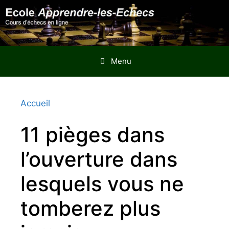
Aller
au
contenu
Menu
Accueil
11 pièges dans
l’ouverture dans
lesquels vous ne
tomberez plus