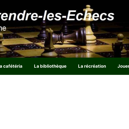
a cafétéria
La bibliothèque
La récréation
Joue