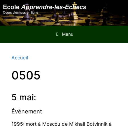
Aller
au
contenu
Menu
Accueil
0505
5 mai:
Événement
1995: mort à Moscou de Mikhail Botvinnik à