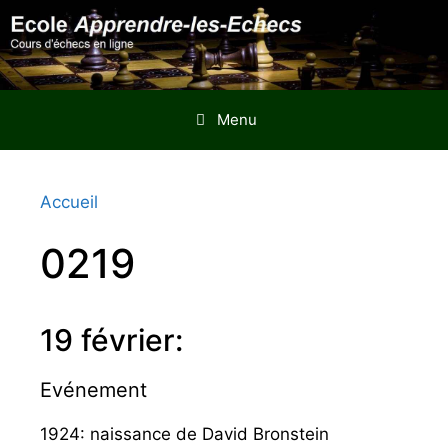
Aller
au
contenu
Menu
Accueil
0219
19 février:
Evénement
1924: naissance de David Bronstein