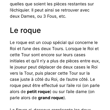
quelles que soient les pièces restantes sur
l’échiquier. Il peut ainsi se retrouver avec
deux Dames, ou 3 Fous, etc.
Le roque
Le roque est un coup spécial qui concerne le
Roi et l’une des deux Tours. Lorsque le Roi et
cette Tour sont encore sur leurs cases
initiales et qu’il n’y a plus de pièces entre eux,
le joueur peut déplacer de deux cases le Roi
vers la Tour, puis placer cette Tour sur la
case juste à côté du Roi, de l’autre côté. Le
roque peut être effectué sur l’aile roi (on parle
alors de
petit roque
) ou sur l’aile dame (on
parle alors de
grand roque
).