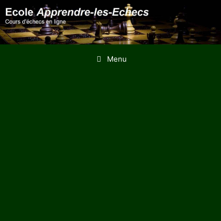
Aller
au
contenu
Menu