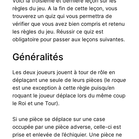
Voici la troisième et dernière leçon sur les
règles du jeu. A la fin de cette leçon, vous
trouverez un quiz qui vous permettra de
vérifier que vous avez bien compris et retenu
les règles du jeu. Réussir ce quiz est
obligatoire pour passer aux leçons suivantes.
Généralités
Les deux joueurs jouent à tour de rôle en
déplaçant une seule de leurs pièces (le
roque
est une exception à cette règle puisqu’en
roquant le joueur déplace lors du même coup
le Roi et une Tour).
Si une pièce se déplace sur une case
occupée par une pièce adverse, celle-ci est
prise et enlevée de l’échiquier. Une pièce ne