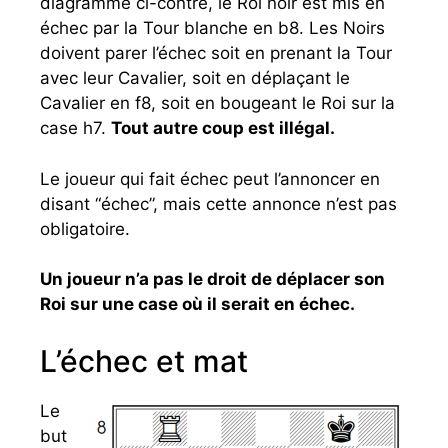
diagramme ci-contre, le Roi noir est mis en
échec par la Tour blanche en b8. Les Noirs
doivent parer l’échec soit en prenant la Tour
avec leur Cavalier, soit en déplaçant le
Cavalier en f8, soit en bougeant le Roi sur la
case h7.
Tout autre coup est illégal.
Le joueur qui fait échec peut l’annoncer en
disant “échec”, mais cette annonce n’est pas
obligatoire.
Un joueur n’a pas le droit de déplacer son
Roi sur une case où il serait en échec.
L’échec et mat
Le
but