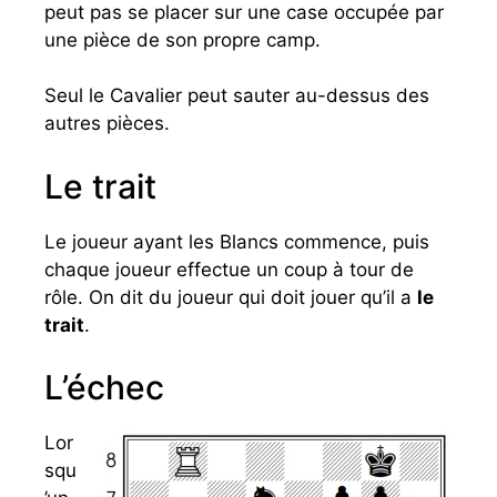
peut pas se placer sur une case occupée par
une pièce de son propre camp.
Seul le Cavalier peut sauter au-dessus des
autres pièces.
Le trait
Le joueur ayant les Blancs commence, puis
chaque joueur effectue un coup à tour de
rôle. On dit du joueur qui doit jouer qu’il a
le
trait
.
L’échec
Lor
squ