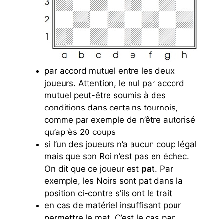
par accord mutuel entre les deux
joueurs. Attention, le nul par accord
mutuel peut-être soumis à des
conditions dans certains tournois,
comme par exemple de n’être autorisé
qu’après 20 coups
si l’un des joueurs n’a aucun coup légal
mais que son Roi n’est pas en échec.
On dit que ce joueur est
pat
. Par
exemple, les Noirs sont pat dans la
position ci-contre s’ils ont le trait
en cas de matériel insuffisant pour
permettre le mat. C’est le cas par