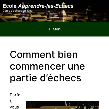
Aller
au
contenu
Menu
Comment bien
commencer une
partie d’échecs
Parfai
t,
vous