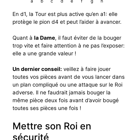
a
b
c
d
e
f
g
h
En d1, la Tour est plus active qu’en a1: elle
protège le pion d4 et peut l’aider à avancer.
Quant à
la Dame
, il faut éviter de la bouger
trop vite et faire attention à ne pas l’exposer:
elle a une grande valeur !
Un dernier conseil:
veillez à faire jouer
toutes vos pièces avant de vous lancer dans
un plan compliqué ou une attaque sur le Roi
adverse. Il ne faudrait jamais bouger la
même pièce deux fois avant d’avoir bougé
toutes ses pièces une fois !
Mettre son Roi en
sécurité