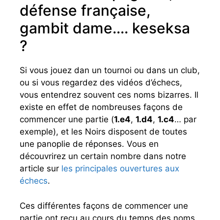
défense française,
gambit dame…. keseksa
?
Si vous jouez dan un tournoi ou dans un club,
ou si vous regardez des vidéos d’échecs,
vous entendrez souvent ces noms bizarres. Il
existe en effet de nombreuses façons de
commencer une partie (
1.e4
,
1.d4
,
1.c4
… par
exemple), et les Noirs disposent de toutes
une panoplie de réponses. Vous en
découvrirez un certain nombre dans notre
article sur
les principales ouvertures aux
échecs
.
Ces différentes façons de commencer une
partie ont reçu au cours du temps des noms