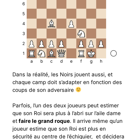
6
5
4
3
2
1
a
b
c
d
e
f
g
h
Dans la réalité, les Noirs jouent aussi, et
chaque camp doit s’adapter en fonction des
coups de son adversaire
Parfois, l’un des deux joueurs peut estimer
que son Roi sera plus à l’abri sur l’aile dame
et
faire le grand roque
. Il arrive même qu’un
joueur estime que son Roi est plus en
sécurité au centre de l’échiquier, et décidera