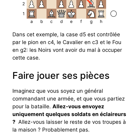
2
1
a
b
c
d
e
f
g
h
Dans cet exemple, la case d5 est contrôlée
par le pion en c4, le Cavalier en c3 et le Fou
en g2: les Noirs vont avoir du mal à occuper
cette case.
Faire jouer ses pièces
Imaginez que vous soyez un général
commandant une armée, et que vous partiez
pour la bataille.
Allez-vous envoyez
uniquement quelques soldats en éclaireurs
?
Allez-vous laisser le reste de vos troupes à
la maison ? Probablement pas.