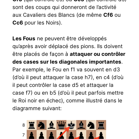
sont des coups qui donneront de l’activité
aux Cavaliers des Blancs (de même
Cf6
ou
Cc6
pour les Noirs).
Les Fous
ne peuvent être développés
qu’après avoir déplacé des pions. Ils doivent
être placés de façon à
attaquer ou contrôler
des cases sur les diagonales importantes
.
Par exemple, le Fou en f1 va souvent en d3
(d’où il peut attaquer la case h7), en c4 (d’où
il peut contrôler la case d5 et attaquer la
case f7) ou en b5 (d’où il peut parfois mettre
le Roi noir en échec), comme illustré dans le
diagramme suivant:
8
7