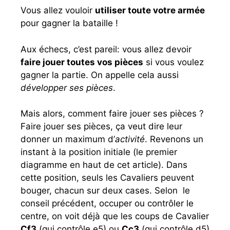
Vous allez vouloir
utiliser toute votre armée
pour gagner la bataille !
Aux échecs, c’est pareil: vous allez devoir
faire jouer toutes vos pièces
si vous voulez
gagner la partie. On appelle cela aussi
développer ses pièces
.
Mais alors, comment faire jouer ses pièces ?
Faire jouer ses pièces, ça veut dire leur
donner un maximum d’
activité
. Revenons un
instant à la position initiale (le premier
diagramme en haut de cet article). Dans
cette position, seuls les Cavaliers peuvent
bouger, chacun sur deux cases. Selon le
conseil précédent, occuper ou contrôler le
centre, on voit déjà que les coups de Cavalier
Cf3
(qui contrôle e5) ou
Cc3
(qui contrôle d5)