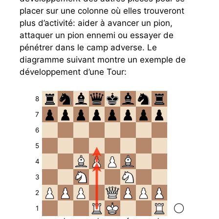
placer sur une colonne où elles trouveront
plus d’activité: aider à avancer un pion,
attaquer un pion ennemi ou essayer de
pénétrer dans le camp adverse. Le
diagramme suivant montre un exemple de
développement d’une Tour:
8
7
6
5
4
3
2
1