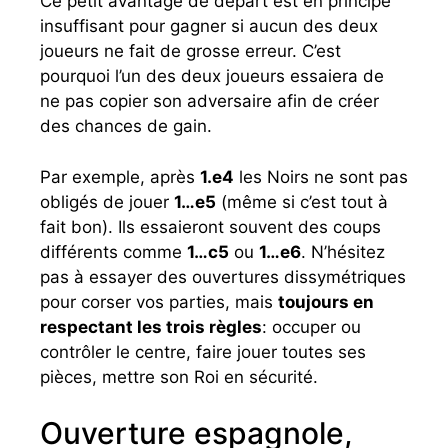
Ce petit avantage de départ est en principe
insuffisant pour gagner si aucun des deux
joueurs ne fait de grosse erreur. C’est
pourquoi l’un des deux joueurs essaiera de
ne pas copier son adversaire afin de créer
des chances de gain.
Par exemple, après
1.e4
les Noirs ne sont pas
obligés de jouer
1…e5
(même si c’est tout à
fait bon). Ils essaieront souvent des coups
différents comme
1…c5
ou
1…e6
. N’hésitez
pas à essayer des ouvertures dissymétriques
pour corser vos parties, mais
toujours en
respectant les trois règles
: occuper ou
contrôler le centre, faire jouer toutes ses
pièces, mettre son Roi en sécurité.
Ouverture espagnole,