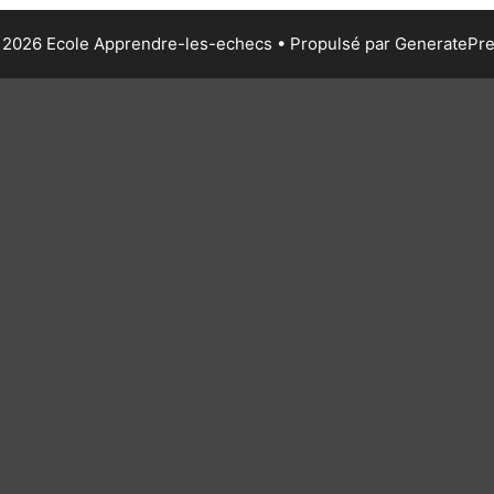
2026 Ecole Apprendre-les-echecs
• Propulsé par
GeneratePr