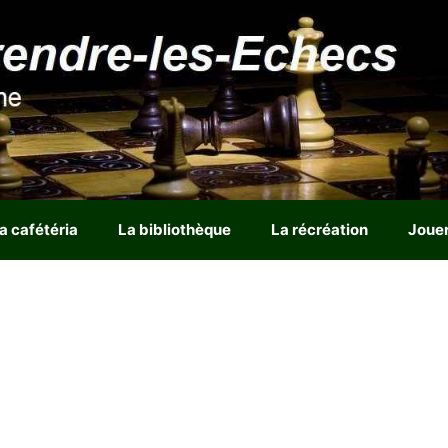
a cafétéria
La bibliothèque
La récréation
Joue