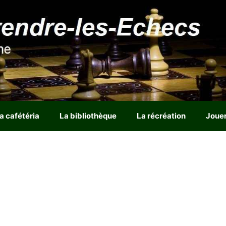
a cafétéria
La bibliothèque
La récréation
Joue