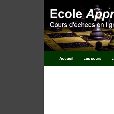
Aller
au
contenu
Accueil
Les cours
L