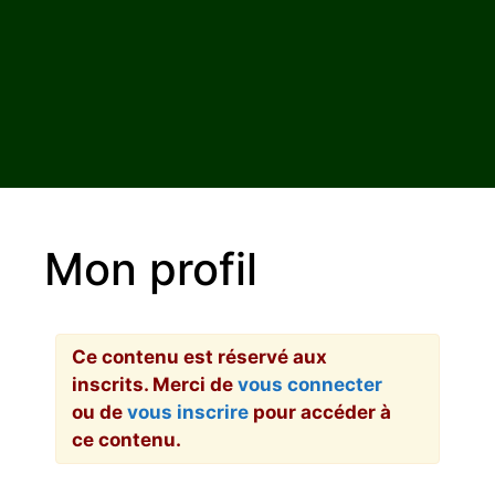
Mon profil
Ce contenu est réservé aux
inscrits. Merci de
vous connecter
ou de
vous inscrire
pour accéder à
ce contenu.