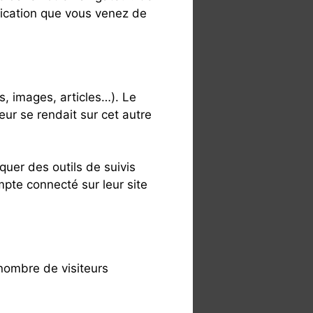
lication que vous venez de
s, images, articles…). Le
ur se rendait sur cet autre
quer des outils de suivis
pte connecté sur leur site
 nombre de visiteurs