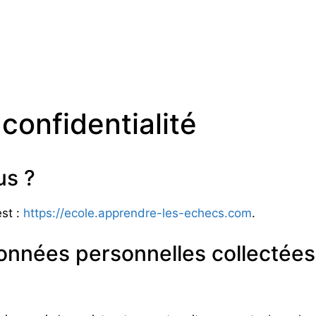
 confidentialité
s ?
est :
https://ecole.apprendre-les-echecs.com
.
données personnelles collectées