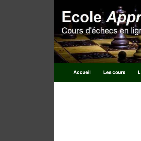
Aller
au
contenu
Accueil
Les cours
L