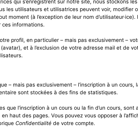
satrices qui s’enregistrent sur notre site, nous stockons 
us les utilisateurs et utilisatrices peuvent voir, modifier
out moment (à l’exception de leur nom d’utilisateur·ice).
r ces informations.
re profil, en particulier – mais pas exclusivement – votr
avatar), et à l’exclusion de votre adresse mail et de v
ilisateurs.
 que – mais pas exclusivement – l’inscription à un cours, l
entaire sont stockées à des fins de statistiques.
es que l’inscription à un cours ou la fin d’un cours, sont
sible en haut des pages. Vous pouvez vous opposer à l’aff
ubrique
Confidentialité
de votre compte.