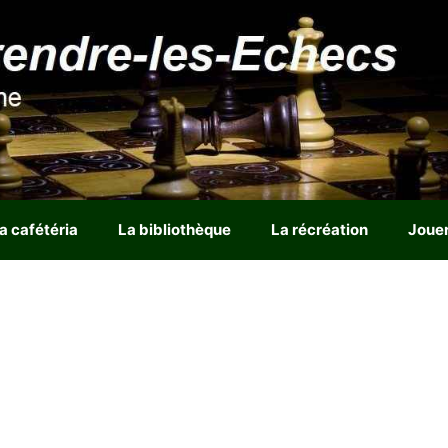
a cafétéria
La bibliothèque
La récréation
Joue