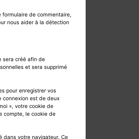
e formulaire de commentaire,
our nous aider à la détection
 sera créé afin de
rsonnelles et sera supprimé
s pour enregistrer vos
de connexion est de deux
moi », votre cookie de
 compte, le cookie de
é dans votre navigateur. Ce