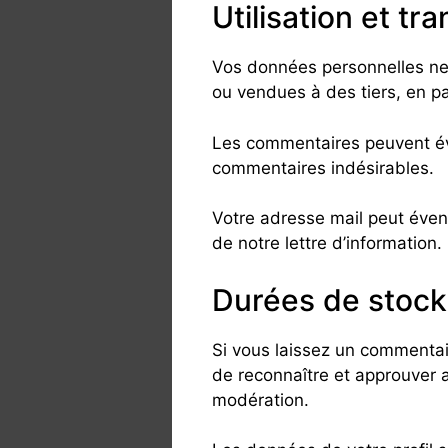
Utilisation et t
Vos données personnelles ne 
ou vendues à des tiers, en par
Les commentaires peuvent éve
commentaires indésirables.
Votre adresse mail peut éventu
de notre lettre d’information.
Durées de stoc
Si vous laissez un commenta
de reconnaître et approuver a
modération.