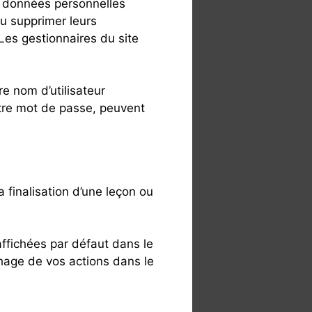
les données personnelles
 ou supprimer leurs
 Les gestionnaires du site
e nom d’utilisateur
otre mot de passe, peuvent
a finalisation d’une leçon ou
 affichées par défaut dans le
ichage de vos actions dans le