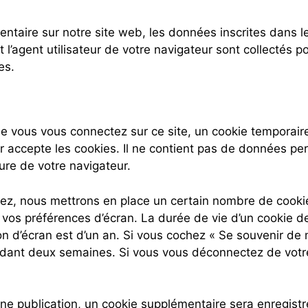
taire sur notre site web, les données inscrites dans l
 l’agent utilisateur de votre navigateur sont collectés p
es.
e vous vous connectez sur ce site, un cookie temporaire
r accepte les cookies. Il ne contient pas de données pe
re de votre navigateur.
z, nous mettrons en place un certain nombre de cookie
 vos préférences d’écran. La durée de vie d’un cookie 
ion d’écran est d’un an. Si vous cochez « Se souvenir de 
dant deux semaines. Si vous vous déconnectez de votre
ne publication, un cookie supplémentaire sera enregistr