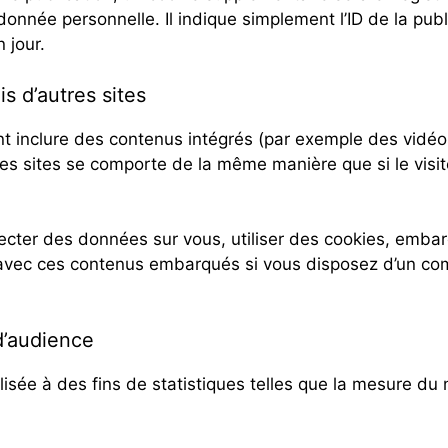
nnée personnelle. Il indique simplement l’ID de la pub
n jour.
 d’autres sites
nt inclure des contenus intégrés (par exemple des vidéo
es sites se comporte de la même manière que si le visite
ecter des données sur vous, utiliser des cookies, embar
s avec ces contenus embarqués si vous disposez d’un com
d’audience
ilisée à des fins de statistiques telles que la mesure du