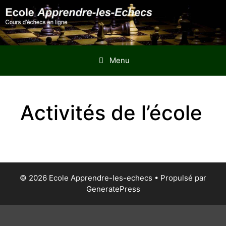
Aller
au
contenu
Menu
Activités de l’école
© 2026 Ecole Apprendre-les-echecs
• Propulsé par
GeneratePress